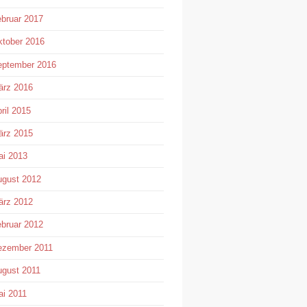
bruar 2017
tober 2016
eptember 2016
ärz 2016
ril 2015
ärz 2015
i 2013
gust 2012
ärz 2012
bruar 2012
ezember 2011
gust 2011
i 2011