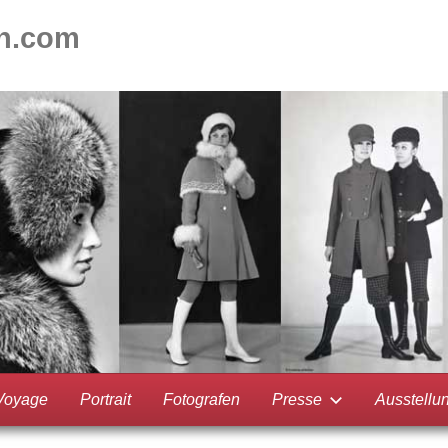
on.com
Voyage
Portrait
Fotografen
Presse
Ausstellu