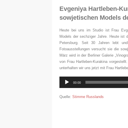
Evgeniya Hartleben-Kur
sowjetischen Models d
Heute bei uns im Studio ist Frau Evge
Models der sechziger Jahre. Heute ist 
Petersburg. Seit 30 Jahren lebt und 
Fotoausstellungen versucht sie die sow
März wird in der Berliner Galerie „Vino
von Frau Hartleben-Kurakina vorgestell
unterhalten wir uns jetzt mit Frau Hartleb
Audio-
00:00
Player
Quelle:
Stimme Russlands