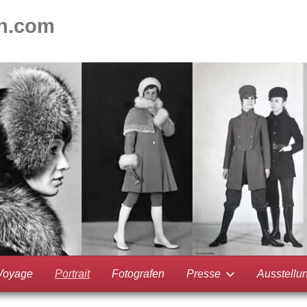
on.com
Voyage
Portrait
Fotografen
Presse
Ausstellu