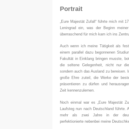
Portrait
„Eure Majestät Zufall“ führte mich mit 
Leningrad ein, was der Beginn meiner 
überraschend für mich kam ich ins Zentr
Auch wenn ich meine Tätigkeit als fest
einem parallel dazu begonnenen Studiu
Fakultät in Einklang bringen musste, bo
die seltene Gelegenheit, nicht nur di
sondern auch das Ausland zu bereisen. 
große Ehre zuteil, die Werke der best
präsentieren zu dürfen und herausrage
Zeit kennenzulernen.
Noch einmal war es „Eure Majestät Zuf
Laufsteg nun nach Deutschland führte. 
mehr als zwei Jahre in der deu
perfektionierte nebenbei meine Deutschk