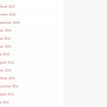
bruar 2017
tober 2016
eptember 2016
ärz 2016
ril 2015
ärz 2015
i 2013
gust 2012
ärz 2012
bruar 2012
ezember 2011
gust 2011
i 2011