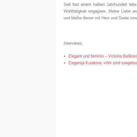
Seit fast einem halben Jahrhundert lebe 
Wohltätigkeit engagiere. Meine Liebe a
und bleibe dieser mit Herz und Seele s
Interviews:
Elegant und feminin – Victoria Belikov
Ewgenija Kurakina: «Wir sind sowjeti