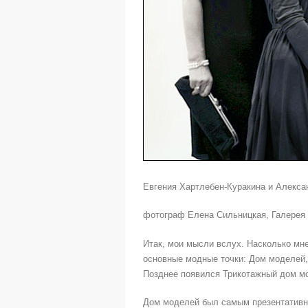
Евгения Хартлебен-Куракина и Алексан
фотограф Елена Сильницкая, Галерея 
Итак, мои мысли вслух. Насколько мне 
основные модные точки: Дом моделей
Позднее появился Трикотажный дом м
Дом моделей был самым презентативны