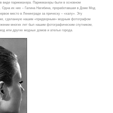
 в виде парикмахера. Парикмахеры были в основном
. Одна их них – Галина Нагибина, проработавшая в Доме Мод
первое место в Ленинграде за прическу – «халу». Эту
вке, сделанную нашим «придворным» модным фотографом
яжении многих лет был нашим фотографическим спутником,
мод или других модных домов и ателье города.