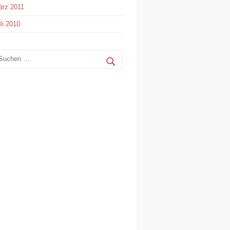
rz 2011
li 2010