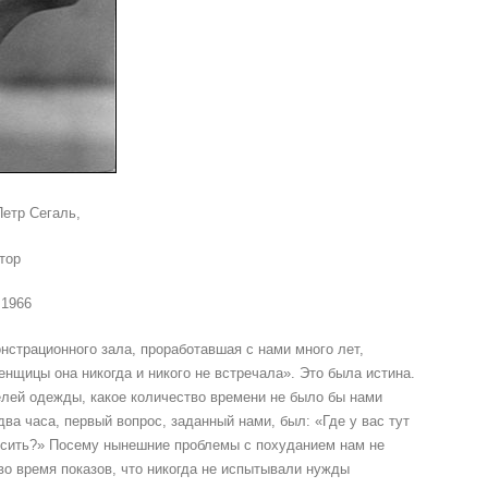
етр Сегаль,
тор
 1966
нстрационного зала, проработавшая с нами много лет,
енщицы она никогда и никого не встречала». Это была истина.
елей одежды, какое количество времени не было бы нами
два часа, первый вопрос, заданный нами, был: «Где у вас тут
усить?» Посему нынешние проблемы с похуданием нам не
во время показов, что никогда не испытывали нужды