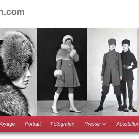
on.com
Voyage
Portrait
Fotografen
Presse
Ausstellu