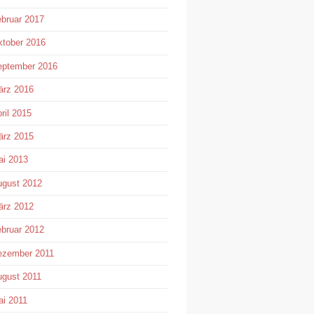
bruar 2017
tober 2016
eptember 2016
ärz 2016
ril 2015
ärz 2015
i 2013
gust 2012
ärz 2012
bruar 2012
ezember 2011
gust 2011
i 2011