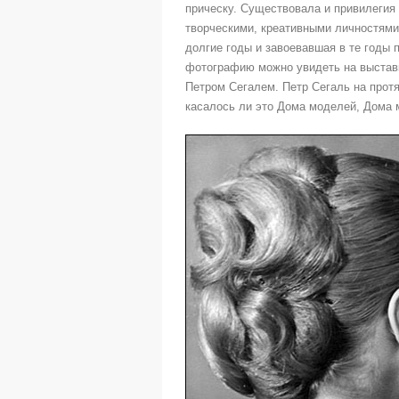
прическу. Существовала и привилегия
творческими, креативными личностями
долгие годы и завоевавшая в те годы 
фотографию можно увидеть на выста
Петром Сегалем. Петр Сегаль на прот
касалось ли это Дома моделей, Дома 