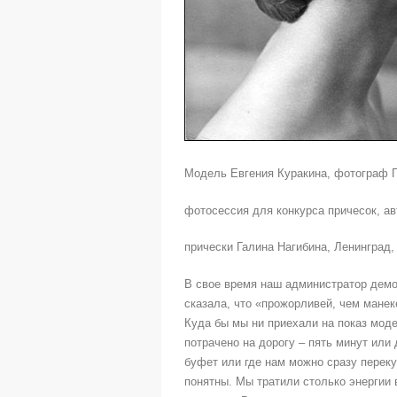
Модель Евгения Куракина, фотограф П
фотосессия для конкурса причесок, ав
прически Галина Нагибина, Ленинград,
В свое время наш администратор демо
сказала, что «прожорливей, чем манек
Куда бы мы ни приехали на показ мод
потрачено на дорогу – пять минут или 
буфет или где нам можно сразу перек
понятны. Мы тратили столько энергии 