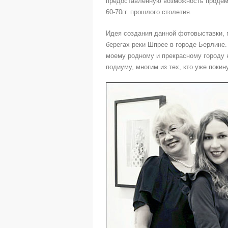
предоставленную возможность продемо
60-70гг. прошлого столетия.
Идея создания данной фотовыставки, 
берегах реки Шпрее в городе Берлине.
моему родному и прекрасному городу 
подиуму, многим из тех, кто уже покин