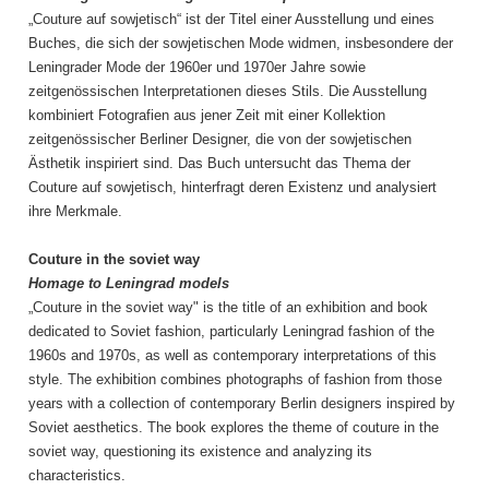
„Couture auf sowjetisch“ ist der Titel einer Ausstellung und eines
Buches, die sich der sowjetischen Mode widmen, insbesondere der
Leningrader Mode der 1960er und 1970er Jahre sowie
zeitgenössischen Interpretationen dieses Stils. Die Ausstellung
kombiniert Fotografien aus jener Zeit mit einer Kollektion
zeitgenössischer Berliner Designer, die von der sowjetischen
Ästhetik inspiriert sind. Das Buch untersucht das Thema der
Couture auf sowjetisch, hinterfragt deren Existenz und analysiert
ihre Merkmale.
Couture in the soviet way
Homage to Leningrad models
„Couture in the soviet way" is the title of an exhibition and book
dedicated to Soviet fashion, particularly Leningrad fashion of the
1960s and 1970s, as well as contemporary interpretations of this
style. The exhibition combines photographs of fashion from those
years with a collection of contemporary Berlin designers inspired by
Soviet aesthetics. The book explores the theme of couture in the
soviet way, questioning its existence and analyzing its
characteristics.