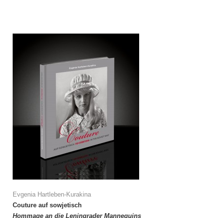
Evgenia Hartleben-Kurakina
Couture auf sowjetisch
Hommage an die Leningrader Mannequins