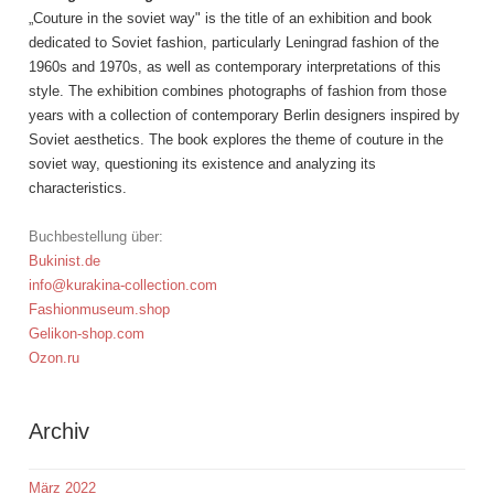
„Couture in the soviet way" is the title of an exhibition and book
dedicated to Soviet fashion, particularly Leningrad fashion of the
1960s and 1970s, as well as contemporary interpretations of this
style. The exhibition combines photographs of fashion from those
years with a collection of contemporary Berlin designers inspired by
Soviet aesthetics. The book explores the theme of couture in the
soviet way, questioning its existence and analyzing its
characteristics.
Buchbestellung über:
Bukinist.de
info@kurakina-collection.com
Fashionmuseum.shop
Gelikon-shop.com
Ozon.ru
Archiv
März 2022