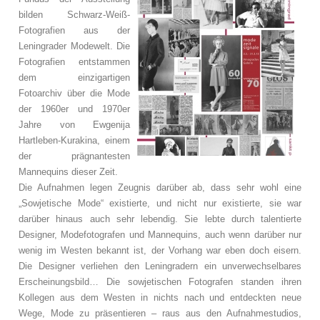
bilden Schwarz-Weiß-
Fotografien aus der
Leningrader Modewelt. Die
Fotografien entstammen
dem einzigartigen
Fotoarchiv über die Mode
der 1960er und 1970er
Jahre von Ewgenija
Hartleben-Kurakina, einem
der prägnantesten
Mannequins dieser Zeit.
Die Aufnahmen legen Zeugnis darüber ab, dass sehr wohl eine
„Sowjetische Mode“ existierte, und nicht nur existierte, sie war
darüber hinaus auch sehr lebendig. Sie lebte durch talentierte
Designer, Modefotografen und Mannequins, auch wenn darüber nur
wenig im Westen bekannt ist, der Vorhang war eben doch eisern.
Die Designer verliehen den Leningradern ein unverwechselbares
Erscheinungsbild… Die sowjetischen Fotografen standen ihren
Kollegen aus dem Westen in nichts nach und entdeckten neue
Wege, Mode zu präsentieren – raus aus den Aufnahmestudios,