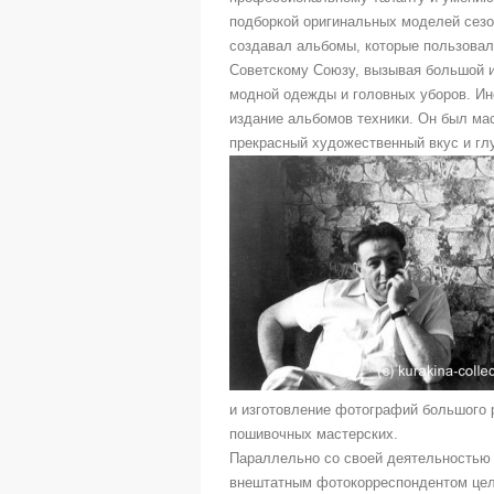
подборкой оригинальных моделей сезо
создавал альбомы, которые пользовал
Советскому Союзу, вызывая большой и
модной одежды и головных уборов. Ино
издание альбомов техники. Он был м
прекрасный художественный вкус и гл
и изготовление фотографий большого 
пошивочных мастерских.
Параллельно со своей деятельностью 
внештатным фотокорреспондентом цело