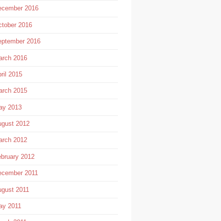
ecember 2016
tober 2016
eptember 2016
arch 2016
ril 2015
arch 2015
ay 2013
gust 2012
arch 2012
bruary 2012
ecember 2011
gust 2011
ay 2011