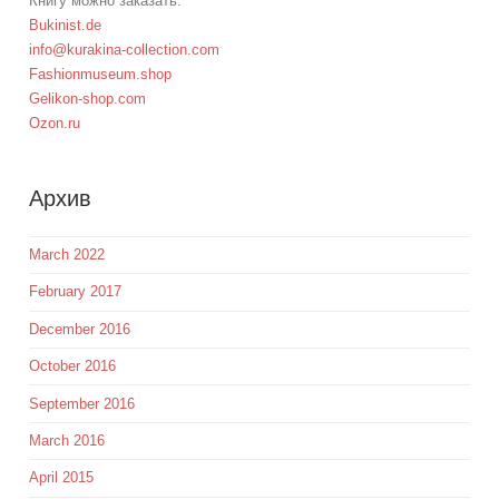
Книгу можно заказать:
Bukinist.de
info@kurakina-collection.com
Fashionmuseum.shop
Gelikon-shop.com
Ozon.ru
Aрхив
March 2022
February 2017
December 2016
October 2016
September 2016
March 2016
April 2015