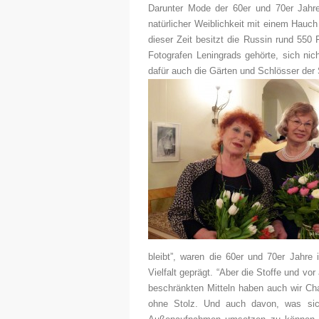
Darunter Mode der 60er und 70er Jahre,
natürlicher Weiblichkeit mit einem Hauch
dieser Zeit besitzt die Russin rund 550
Fotografen Leningrads gehörte, sich ni
dafür auch die Gärten und Schlösser der
bleibt”, waren die 60er und 70er Jahre
Vielfalt geprägt. “Aber die Stoffe und vo
beschränkten Mitteln haben auch wir Cha
ohne Stolz. Und auch davon, was sich