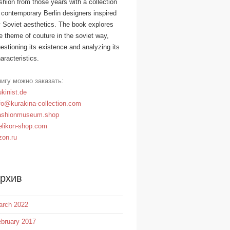
shion from those years with a collection
 contemporary Berlin designers inspired
 Soviet aesthetics. The book explores
e theme of couture in the soviet way,
estioning its existence and analyzing its
aracteristics.
игу можно заказать:
kinist.de
fo@kurakina-collection.com
ashionmuseum.shop
likon-shop.com
on.ru
рхив
arch 2022
bruary 2017