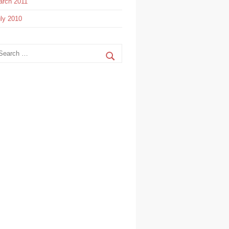
rch 2011
ly 2010