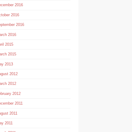
ecember 2016
tober 2016
eptember 2016
arch 2016
ril 2015
arch 2015
ay 2013
gust 2012
arch 2012
bruary 2012
ecember 2011
gust 2011
ay 2011