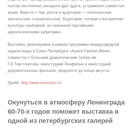
поэтов постепенно находили друг друга, устраивали совместые
акции. Вместе с тем, росла и аудитория — читательская,
зрительская, слушательская. Аудитория, готовая к восприятию
культуры свободной, не связанной партийными
идеологическими запретами».
Выставка, реализуемая в рамках программы международной
недели моды в Санкт-Петербурге «Aurora Fashion Week»
совместно с Большим драматическим театра им.
Г.А.Товстоногова, киностудией Ленфильм и киностудией
документальных фильмов, продлится до конца августа.
Quelle:
http://www.iskusstvo.tv
Окунуться в атмосферу Ленинграда
60-70-х годов поможет выставка в
одной из петербургских галерей