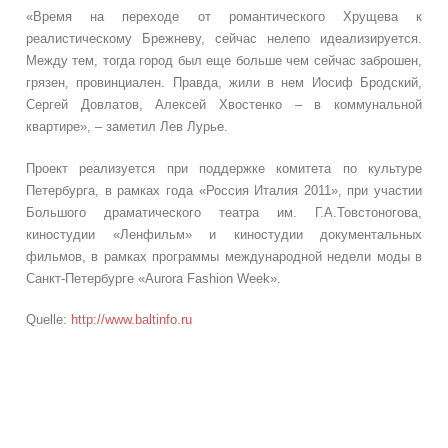
«Время на переходе от романтического Хрущева к
реалистическому Брежневу, сейчас нелепо идеализируется.
Между тем, тогда город был еще больше чем сейчас заброшен,
грязен, провинциален. Правда, жили в нем Иосиф Бродский,
Сергей Довлатов, Алексей Хвостенко – в коммунальной
квартире», – заметил Лев Лурье.
Проект реализуется при поддержке комитета по культуре
Петербурга, в рамках года «Россия Италия 2011», при участии
Большого драматического театра им. Г.А.Товстоногова,
киностудии «Ленфильм» и киностудии документальных
фильмов, в рамках программы международной недели моды в
Санкт-Петербурге «Aurora Fashion Week».
Quelle:
http://www.baltinfo.ru