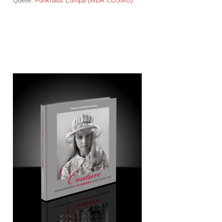
Quelle:
Funkhaus Europa (WDR COSMO)