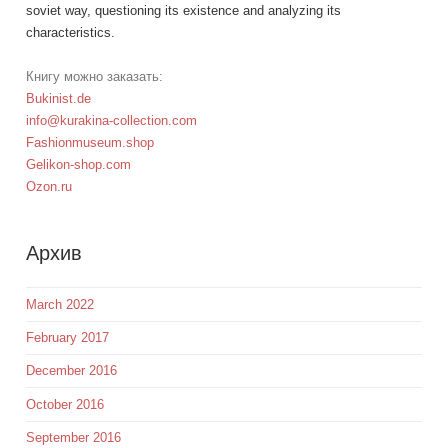
soviet way, questioning its existence and analyzing its
characteristics.
Книгу можно заказать:
Bukinist.de
info@kurakina-collection.com
Fashionmuseum.shop
Gelikon-shop.com
Ozon.ru
Aрхив
March 2022
February 2017
December 2016
October 2016
September 2016