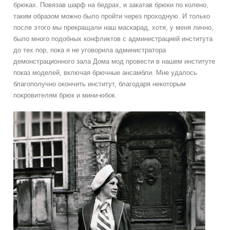
брюках. Повязав шарф на бедрах, и закатав брюки по колено,
таким образом можно было пройти через проходную. И только
после этого мы прекращали наш маскарад, хотя, у меня лично,
было много подобных конфликтов с администрацией института
до тех пор, пока я не уговорила администратора
демонстрационного зала Дома мод провести в нашем институте
показ моделей, включая брючные ансамбли. Мне удалось
благополучно окончить институт, благодаря некоторым
покровителям брюк и мини-юбок.