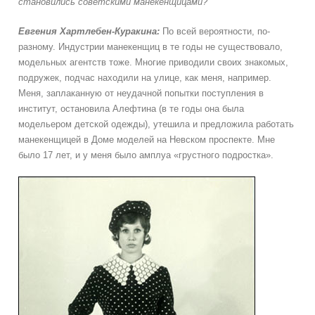
становились советскими манекенщицами?
Евгения
Хартлебен-Куракина:
По всей вероятности, по-
разному. Индустрии манекенщиц в те годы не существовало,
модельных агентств тоже. Многие приводили своих знакомых,
подружек, подчас находили на улице, как меня, например.
Меня, заплаканную от неудачной попытки поступления в
институт, остановила Алефтина (в те годы она была
модельером детской одежды), утешила и предложила работать
манекенщицей в Доме моделей на Невском проспекте. Мне
было 17 лет, и у меня было амплуа «грустного подростка».