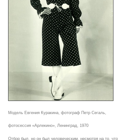
Модель Евгения Куракина, фотограф Петр Сегаль,
фотосессия «Арлекино», Ленинград, 1970
Отбор был, но он был человеческим, несмотря на то, что