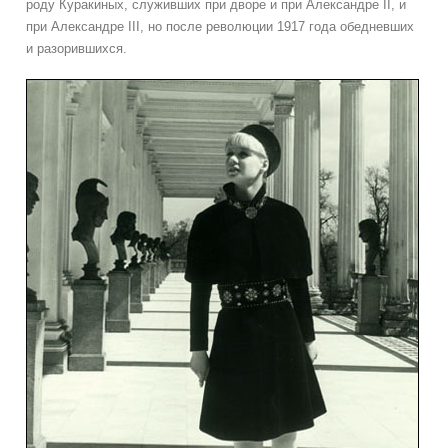
роду Куракиных, служивших при дворе и при Александре II, и
при Александре III, но после революции 1917 года обедневших
и разорившихся.