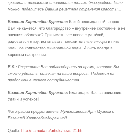
красота с возрастом становится только благороднее. Если
можно, поделитесь Вашим рецептом сохранения красоты…
Евгения
Хартлебен-Куракина:
Какой неожиданный вопрос.
Вам не кажется, что благородство – внутреннее состояние, а не
внешняя оболочка? Принимать все новое с улыбкой,
радоваться миру, испытывать положительные эмоции и пить
большое количество минеральной воды. И быть всегда в
хорошем настроении.
Е.Л.:
Разрешите Вас поблагодарить за время, которое Вы
смогли уделить, отвечая на наши вопросы. Надеемся на
продолжение нашего сотрудничества.
Евгения
Хартлебен-Куракина:
Благодарю Вас за внимание.
Удачи и успехов!
Фотографии предоставлены
Мультимедиа Арт Музеем и
Евгенией Хартлебен-Куракиной.
Quelle:
http://riamoda.ru/article/news-21.html