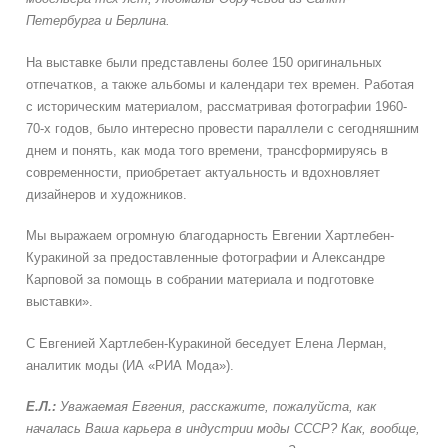
Петербурга и Берлина.
На выставке были представлены более 150 оригинальных
отпечатков, а также альбомы и календари тех времен. Работая
с историческим материалом, рассматривая фотографии 1960-
70-х годов, было интересно провести параллели с сегодняшним
днем и понять, как мода того времени, трансформируясь в
современности, приобретает актуальность и вдохновляет
дизайнеров и художников.
Мы выражаем огромную благодарность Евгении Хартлебен-
Куракиной за предоставленные фотографии и Александре
Карповой за помощь в собрании материала и подготовке
выставки».
С Евгенией Хартлебен-Куракиной беседует Елена Лерман,
аналитик моды (ИА «РИА Мода»).
Е.Л.:
Уважаемая Евгения, расскажите, пожалуйста, как
началась Ваша карьера в индустрии моды СССР? Как, вообще,