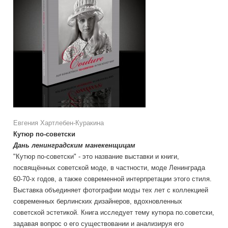
Евгения Хартлебен-Куракина
Кутюр по-советски
Дань ленинградским манекенщицам
"Кутюр по-советски" - это название выставки и книги,
посвящённых советской моде, в частности, моде Ленинграда
60-70-х годов, а также современной интерпретации этого стиля.
Выставка объединяет фотографии моды тех лет с коллекцией
современных берлинских дизайнеров, вдохновленных
советской эстетикой. Книга исследует тему кутюра по.советски,
задавая вопрос о его существовании и анализируя его