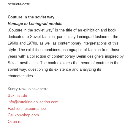
особенности.
Couture in the soviet way
Homage to Leningrad models
„Couture in the soviet way" is the title of an exhibition and book
dedicated to Soviet fashion, particularly Leningrad fashion of the
1960s and 1970s, as well as contemporary interpretations of this
style. The exhibition combines photographs of fashion from those
years with a collection of contemporary Berlin designers inspired by
Soviet aesthetics. The book explores the theme of couture in the
soviet way, questioning its existence and analyzing its
characteristics.
Книгу можно заказать:
Bukinist.de
info@kurakina-collection.com
Fashionmuseum.shop
Gelikon-shop.com
Ozon.ru