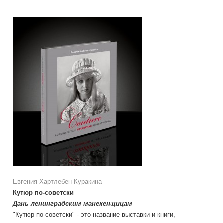
Евгения Хартлебен-Куракина
Кутюр по-советски
Дань ленинградским манекенщицам
"Кутюр по-советски" - это название выставки и книги,